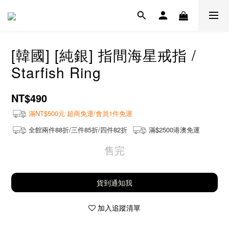
[韓國] [純銀] 指間海星戒指 /
Starfish Ring
NT$490
滿NT$500元 超商免運/會員1件免運
全館兩件88折/三件85折/四件82折
滿$2500港澳免運
售完
貨到通知我
加入追蹤清單