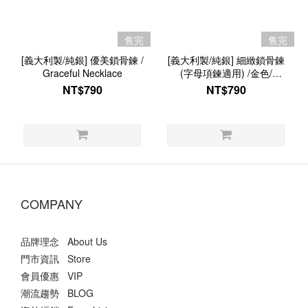
售完
售完
[義大利製/純銀] 優美鎖骨鍊 /
[義大利製/純銀] 細緻鎖骨鍊
Graceful Necklace
(字母項鍊適用) /金色/
Detailed Necklace
NT$790
NT$790
COMPANY
品牌理念 About Us
門市資訊 Store
會員優惠 VIP
潮流趨勢 BLOG