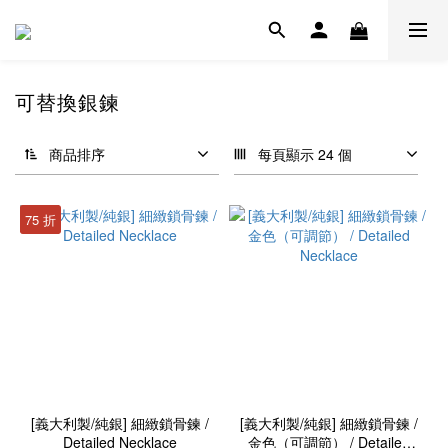
可替換銀鍊
商品排序
每頁顯示 24 個
75 折
[義大利製/純銀] 細緻鎖骨鍊 /
[義大利製/純銀] 細緻鎖骨鍊 /
Detailed Necklace
金色（可調節） / Detailed