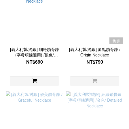
售完
[義大利製/純銀] 細緻鎖骨鍊
[義大利製/純銀] 原點鎖骨鍊 /
(字母項鍊適用) /銀色/
Origin Necklace
Detailed Necklace
NT$690
NT$790