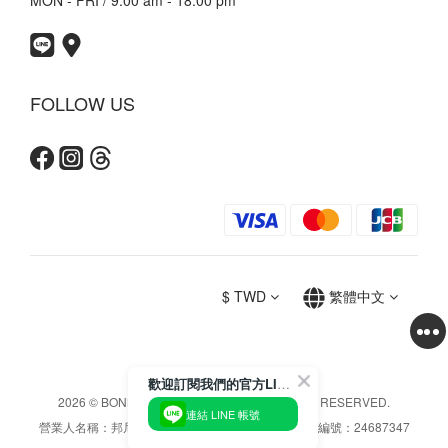
MON - FRI / 9:00 am - 18:00 pm
FOLLOW US
$
TWD
繁體中文
歡迎訂閱我們的官方LINE帳號獲得最新資訊
2026 © BONNY & READ CO. LTD. ALL RIGHTS RESERVED.
連結 LINE 帳號
營業人名稱：邦尼利得國際實業股份有限公司 / 統一編號：24687347