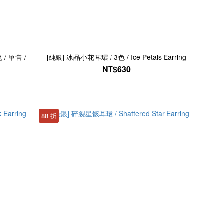
 / 單售 /
[純銀] 冰晶小花耳環 / 3色 / Ice Petals Earring
NT$630
88 折