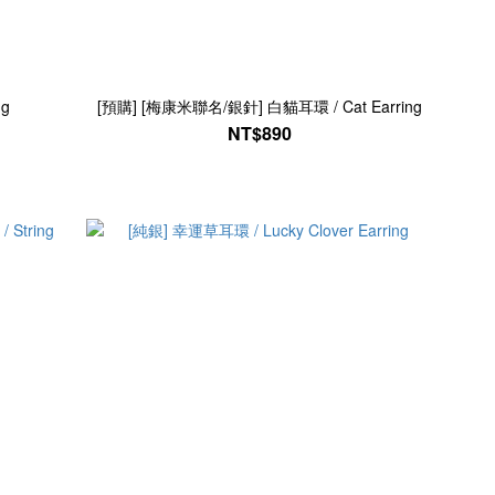
ng
[預購] [梅康米聯名/銀針] 白貓耳環 / Cat Earring
NT$890