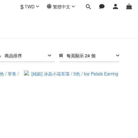
$
TWD
繁體中文
商品排序
每頁顯示 24 個