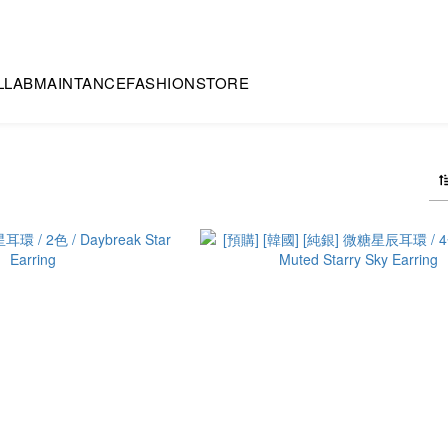
LLAB
MAINTANCE
FASHION
STORE