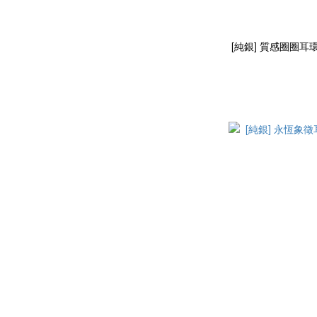
[純銀] 質感圈圈耳環 / 2色