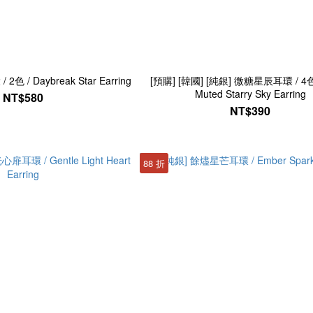
色 / Daybreak Star Earring
[預購] [韓國] [純銀] 微糖星辰耳環 / 4色
Muted Starry Sky Earring
NT$580
NT$390
88 折