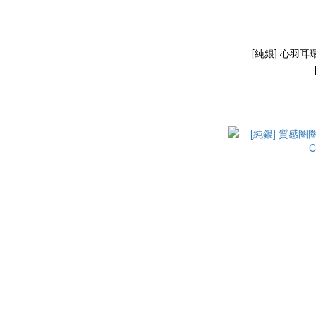
[純銀] 心羽耳環 / 