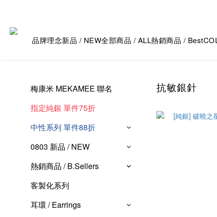
品牌理念
新品 / NEW
全部商品 / ALL
熱銷商品 / Best
CO
抗敏銀針
梅康米 MEKAMEE 聯名
指定純銀 單件75折
中性系列 單件88折
0803 新品 / NEW
熱銷商品 / B.Sellers
客製化系列
耳環 / Earrings