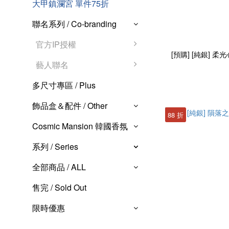
大甲鎮瀾宮 單件75折
聯名系列 / Co-branding
官方IP授權
[預購] [純銀] 柔光心扉
藝人聯名
多尺寸專區 / Plus
飾品盒＆配件 / Other
88 折
Cosmic Mansion 韓國香氛
系列 / Series
全部商品 / ALL
售完 / Sold Out
限時優惠