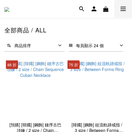
全部商品 / ALL
商品排序
每頁顯示 24 個
88 折
75 折
[預購] [韓國] [鋼飾] 鏈序古巴
[韓國] [鋼飾] 紋流軌跡戒指 /
項鍊 / 2 size / Chain
3 size / Between Forms