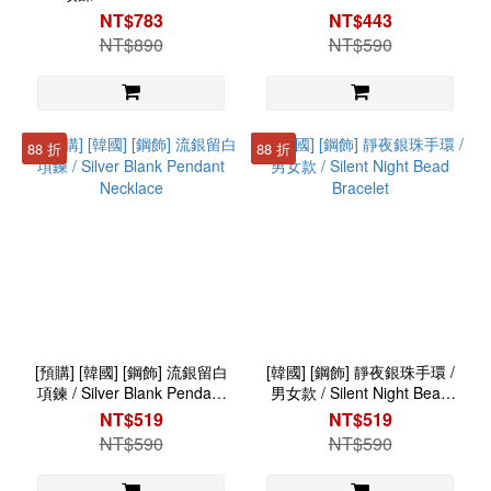
Sequence Cuban Necklace
Ring
NT$783
NT$443
NT$890
NT$590
88 折
88 折
[預購] [韓國] [鋼飾] 流銀留白
[韓國] [鋼飾] 靜夜銀珠手環 /
項鍊 / Silver Blank Pendant
男女款 / Silent Night Bead
Necklace
Bracelet
NT$519
NT$519
NT$590
NT$590