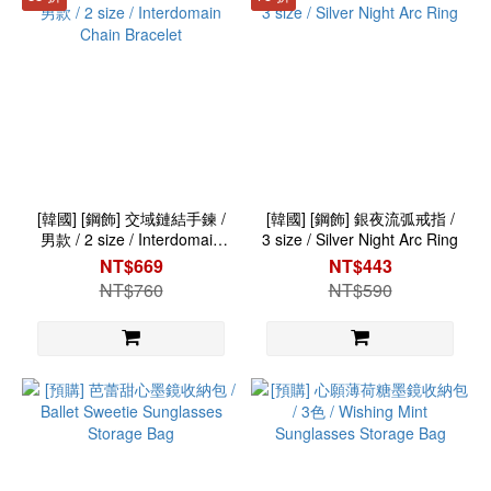
[韓國] [鋼飾] 交域鏈結手鍊 /
[韓國] [鋼飾] 銀夜流弧戒指 /
男款 / 2 size / Interdomain
3 size / Silver Night Arc Ring
Chain Bracelet
NT$669
NT$443
NT$760
NT$590