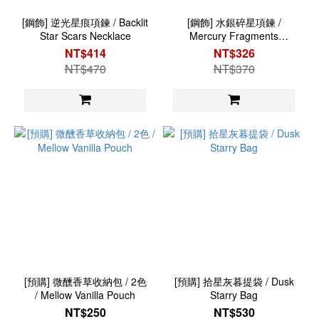
[鋼飾] 逆光星痕項鍊 / Backlit
[鋼飾] 水銀碎星項鍊 /
Star Scars Necklace
Mercury Fragments
Necklace
NT$414
NT$326
NT$470
NT$370
[預購] 微醺香草收納包 / 2色
[預購] 拾星灰暮提袋 / Dusk
/ Mellow Vanilla Pouch
Starry Bag
NT$250
NT$530