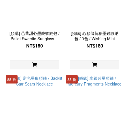
[預購] 芭蕾甜心墨鏡收納包 /
[預購] 心願薄荷糖墨鏡收納
Ballet Sweetie Sunglasses
包 / 3色 / Wishing Mint
Storage Bag
Sunglasses Storage Bag
NT$180
NT$180
88 折
88 折