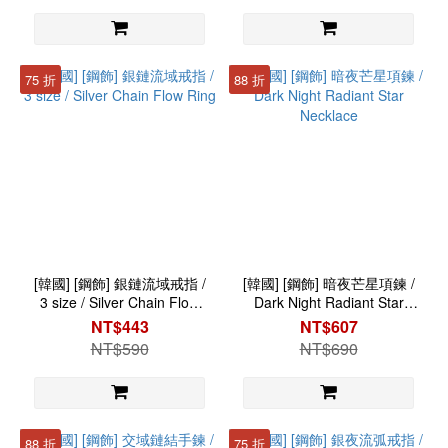
75 折
88 折
[韓國] [鋼飾] 銀鏈流域戒指 /
[韓國] [鋼飾] 暗夜芒星項鍊 /
3 size / Silver Chain Flow
Dark Night Radiant Star
Ring
Necklace
NT$443
NT$607
NT$590
NT$690
88 折
75 折