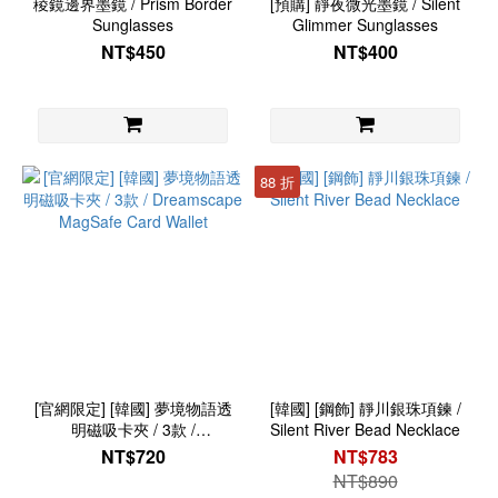
稜鏡邊界墨鏡 / Prism Border
[預購] 靜夜微光墨鏡 / Silent
Sunglasses
Glimmer Sunglasses
NT$450
NT$400
88 折
[官網限定] [韓國] 夢境物語透
[韓國] [鋼飾] 靜川銀珠項鍊 /
明磁吸卡夾 / 3款 /
Silent River Bead Necklace
Dreamscape MagSafe Card
NT$720
NT$783
Wallet
NT$890