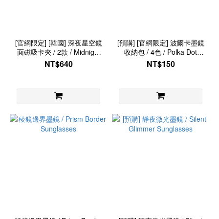
[官網限定] [韓國] 深夜星空鏡
[預購] [官網限定] 波爾卡墨鏡
面磁吸卡夾 / 2款 / Midnight
收納包 / 4色 / Polka Dot
Starry MagSafe Card Wallet
Sunglasses Storage Bag
NT$640
NT$150