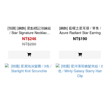
[預購] [鋼飾] 星點標記項鍊組
[鋼飾] 藍曜之星耳環 / 單售 /
/ Star Signature Necklace
Azure Radiant Star Earring
Set
NT$246
NT$190
NT$280