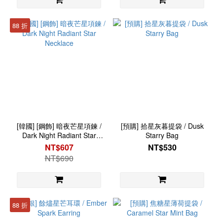
88 折
[韓國] [鋼飾] 暗夜芒星項鍊 /
[預購] 拾星灰暮提袋 / Dusk
Dark Night Radiant Star
Starry Bag
Necklace
NT$607
NT$530
NT$690
88 折