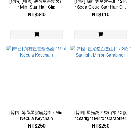
[預購] [韓國] 薄荷星芒髮夾組
[預購] 蘇打雲星髮夾組 / 2色
/ Mint Star Hair Clip
/ Soda Cloud Star Hair Clip
Set
NT$340
NT$110
[韓國] 薄荷星雲鑰匙圈 / Mint
[韓國] 星光鏡面登山扣 / 2款
Nebula Keychain
/ Starlight Mirror Carabiner
NT$250
NT$250