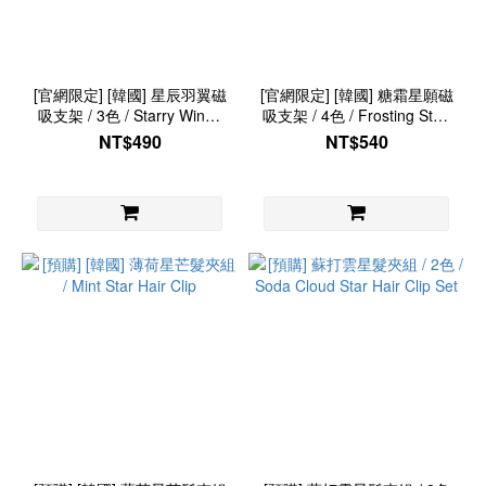
[官網限定] [韓國] 星辰羽翼磁
[官網限定] [韓國] 糖霜星願磁
吸支架 / 3色 / Starry Wings
吸支架 / 4色 / Frosting Star-
Phone Grip
Wish Phone Grip
NT$490
NT$540