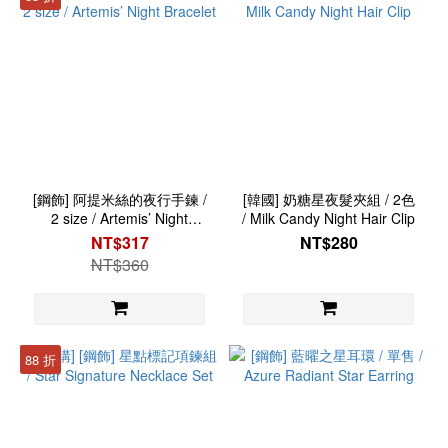
[鋼飾] 阿提米絲的夜行手鍊 /
[韓國] 奶糖星夜髮夾組 / 2色
2 size / Artemis’ Night
/ Milk Candy Night Hair Clip
Bracelet
NT$317
NT$280
NT$360
88 折