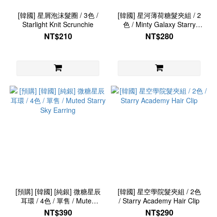
[韓國] 星屑泡沫髮圈 / 3色 /
[韓國] 星河薄荷糖髮夾組 / 2
Starlight Knit Scrunchie
色 / Minty Galaxy Starry
Hair Clip
NT$210
NT$280
[預購] [韓國] [純銀] 微糖星辰
[韓國] 星空學院髮夾組 / 2色
耳環 / 4色 / 單售 / Muted
/ Starry Academy Hair Clip
Starry Sky Earring
NT$390
NT$290