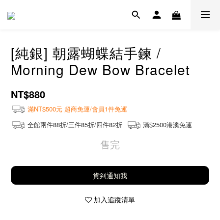
[純銀] 朝露蝴蝶結手鍊 /
Morning Dew Bow Bracelet
NT$880
滿NT$500元 超商免運/會員1件免運
全館兩件88折/三件85折/四件82折
滿$2500港澳免運
售完
貨到通知我
加入追蹤清單