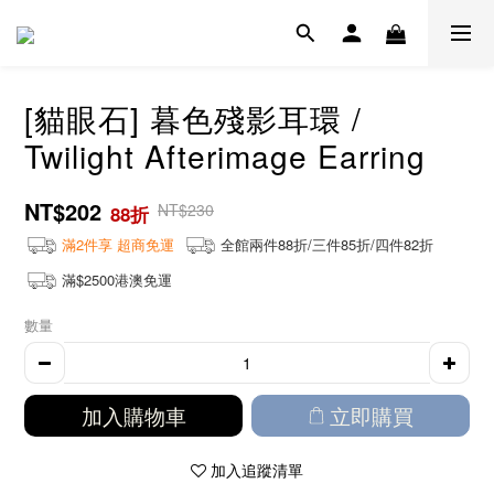
[貓眼石] 暮色殘影耳環 /
Twilight Afterimage Earring
NT$202
NT$230
88折
滿2件享 超商免運
全館兩件88折/三件85折/四件82折
滿$2500港澳免運
數量
加入購物車
立即購買
加入追蹤清單