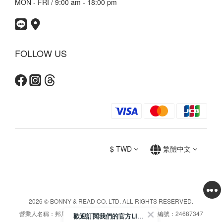
MON - FRI / 9:00 am - 18:00 pm
FOLLOW US
$
TWD
繁體中文
2026 © BONNY & READ CO. LTD. ALL RIGHTS RESERVED.
營業人名稱：邦尼利得國際實業股份有限公司 / 統一編號：24687347
歡迎訂閱我們的官方LINE帳號獲得最新資訊