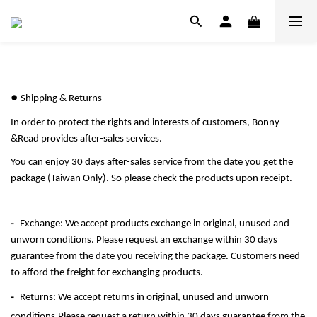
●
Shipping & Returns
In order to protect the rights and interests of customers, Bonny
&Read provides after-sales services.
You can enjoy 30 days after-sales service from the date you get the
package (Taiwan Only). So please check the products upon receipt.
-
Exchange: We accept products exchange in original, unused and
unworn conditions. Please request an exchange within 30 days
guarantee from the date you receiving the package. Customers need
to afford the freight for exchanging products.
-
Returns: We accept returns in original, unused and unworn
conditions.Please request a return within 30 days guarantee from the