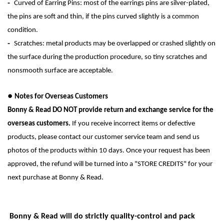
-
Curved of Earring Pins: most of the earrings pins are silver-plated,
the pins are soft and thin, if the pins
curved
slightly
is a common
condition.
-
Scratches
: metal products may be overlapped or crashed slightly on
the surface during the production procedure, so tiny scratches and
nonsmooth surface are acceptable.
●
Notes for Overseas Customers
Bonny & Read DO NOT provide return and exchange service for the
overseas customers.
If you receive incorrect items or defective
products, please contact our customer service team and send us
photos of the products within 10 days. Once your request has been
approved, the refund will be turned into a "STORE CREDITS" for your
next purchase at Bonny & Read.
Bonny & Read will do strictly quality-control and pack