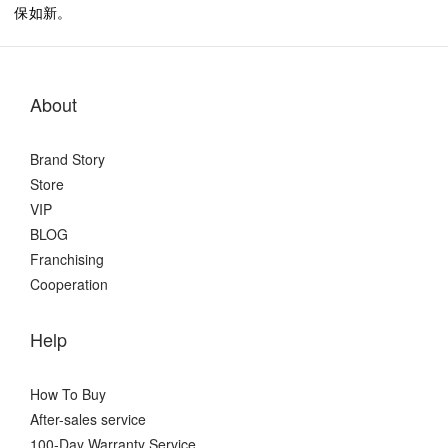
保如新。
About
Brand Story
Store
VIP
BLOG
Franchising
Cooperation
Help
How To Buy
After-sales service
100-Day Warranty Service