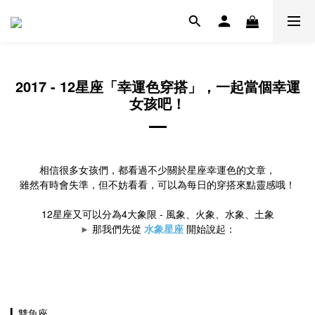
2017 - 12星座「幸運色穿搭」，一起當個幸運
女孩吧！
相信很多女孩們，都看過不少關於星座幸運色的文章，
雖然有時會失準，但不妨看看，可以為每日的穿搭來點靈感哦！
12星座又可以分為4大象限 - 風象、火象、水象、土象
那我們先從
水象星座
開始說起：
►
雙魚座
▎