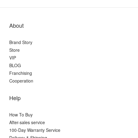
About
Brand Story
Store
VIP
BLOG
Franchising
Cooperation
Help
How To Buy
After-sales service
100-Day Warranty Service
Delivery & Shipping