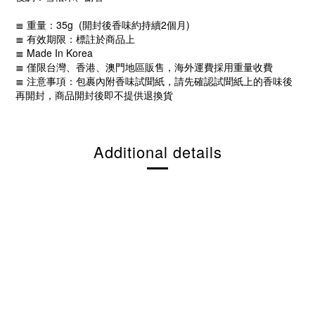
≣ 重量：35g (開封後香味約持續2個月)
≣ 有效期限：標註於商品上
≣ Made In Korea
≣ 僅限台灣、香港、澳門地區販售，海外運費採用重量收費
≣ 注意事項：包裹內附香味試聞紙，請先確認試聞紙上的香味後
再開封，商品開封後即不提供退換貨
Additional details