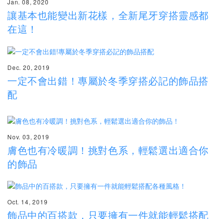
Jan. 08, 2020
讓基本也能變出新花樣，全新尾牙穿搭靈感都
在這！
Dec. 20, 2019
一定不會出錯！專屬於冬季穿搭必記的飾品搭
配
Nov. 03, 2019
膚色也有冷暖調！挑對色系，輕鬆選出適合你
的飾品
Oct. 14, 2019
飾品中的百搭款，只要擁有一件就能輕鬆搭配