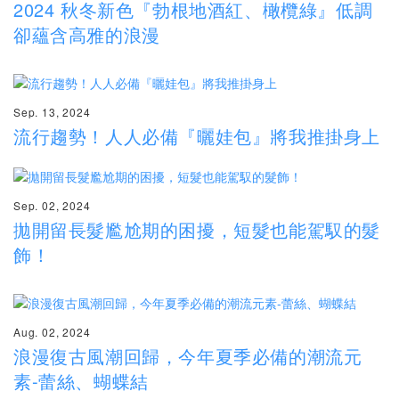
2024 秋冬新色『勃根地酒紅、橄欖綠』低調
卻蘊含高雅的浪漫
Sep. 13, 2024
流行趨勢！人人必備『曬娃包』將我推掛身上
Sep. 02, 2024
拋開留長髮尷尬期的困擾，短髮也能駕馭的髮
飾！
Aug. 02, 2024
浪漫復古風潮回歸，今年夏季必備的潮流元
素-蕾絲、蝴蝶結