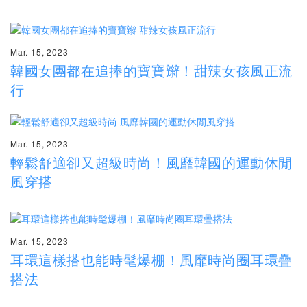
Mar. 15, 2023
韓國女團都在追捧的寶寶辮！甜辣女孩風正流
行
Mar. 15, 2023
輕鬆舒適卻又超級時尚！風靡韓國的運動休閒
風穿搭
Mar. 15, 2023
耳環這樣搭也能時髦爆棚！風靡時尚圈耳環疊
搭法