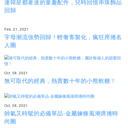
連韓星都著迷的童趣配件，兒時回憶串珠飾品
回歸
Feb. 21, 2021
字母潮流強勢回歸！輕奢客製化，瘋狂席捲名
人圈
Oct. 08, 2021
無可取代的經典，熱賣數十年的小熊軟糖！
Oct. 08, 2021
帥氣又時髦的必備單品-金屬鍊條風潮席捲時
尚圈