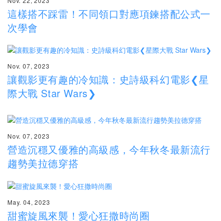
Nov. 22, 2023
這樣搭不踩雷！不同領口對應項鍊搭配公式一
次學會
Nov. 07, 2023
讓觀影更有趣的冷知識：史詩級科幻電影❮星
際大戰 Star Wars❯
Nov. 07, 2023
營造沉穩又優雅的高級感，今年秋冬最新流行
趨勢美拉德穿搭
May. 04, 2023
甜蜜旋風來襲！愛心狂撒時尚圈