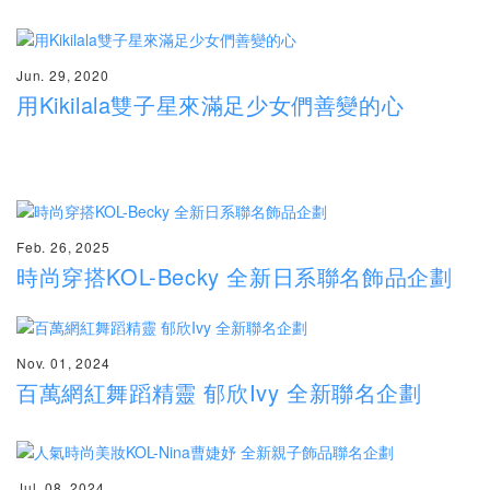
Jun. 29, 2020
用Kikilala雙子星來滿足少女們善變的心
Feb. 26, 2025
時尚穿搭KOL-Becky 全新日系聯名飾品企劃
Nov. 01
, 2024
百萬網紅舞蹈精靈 郁欣Ivy 全新聯名企劃
Jul. 08, 2024