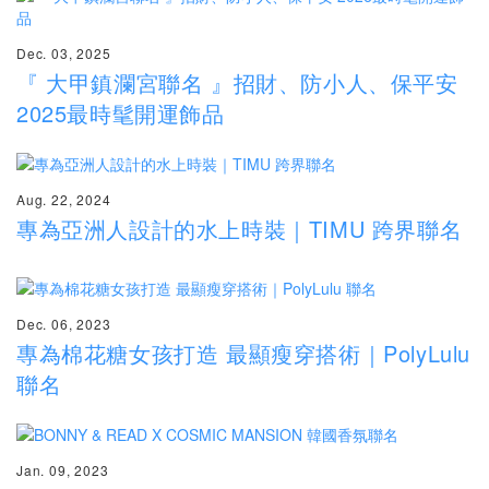
Dec. 03, 2025
『 大甲鎮瀾宮聯名 』招財、防小人、保平安
2025最時髦開運飾品
Aug. 22, 2024
專為亞洲人設計的水上時裝｜TIMU 跨界聯名
Dec. 06, 2023
專為棉花糖女孩打造 最顯瘦穿搭術｜PolyLulu
聯名
Jan. 09, 2023